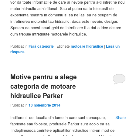
vor da toate informatiile de care ai nevoie pentru a-ti intretine noul
motor hidraulic achizitionat. Sau ai putea sa te folosesti de
experienta noastra in domeniu si sa ne lasi sa ne ocupam de
intretinerea motorului tau hidraulic, daca este nevoie, desigur.
Speram ca acest scurt ghid de intretinere ti-a dat o idee despre
cum trebuie intretinute motoarele hidraulice.
Publicat în
Fără categorie
|
Etichete
motoare hidraulice
|
Lasă un
răspuns
Motive pentru a alege
categoria de motoare
hidraulice Parker
Publicat în
13 noiembrie 2014
Indiferent de locatia din lume in care sunt concepute,
Share
fabricate sau folosite, produsele Parker sunt acolo ca sa
indeplineasca cerintele aplicatiilor hidraulice intr-un mod de