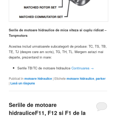
Serile de motoare hidraulice de mica viteza si cuplu ridicat –
Torqmotors
Acestea includ urmatoarele subcategorii de produse: TC, TS, TB,
TE, TJ (despre care am scris), TG, TH, TL. Mergem astazi mai
departe, prezentand in mare:
Seriile TB/TC de motoare hidraulice
Continuarea
→
Publicat în
motoare hidraulice
|
Etichete
motoare hidraulice
,
parker
|
Lasă un răspuns
Seriile de motoare
hidrauliceF11, F12 si F1 de la