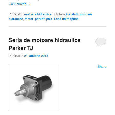
Continuarea
→
Publicat în
motoare hidraulice
|
Etichete
instalatii
,
motoare
hidraulice
,
motor
,
parker
,
ph-t
|
Lasă un răspuns
Seria de motoare hidraulice
Parker TJ
Publicat în
21 ianuarie 2013
Share