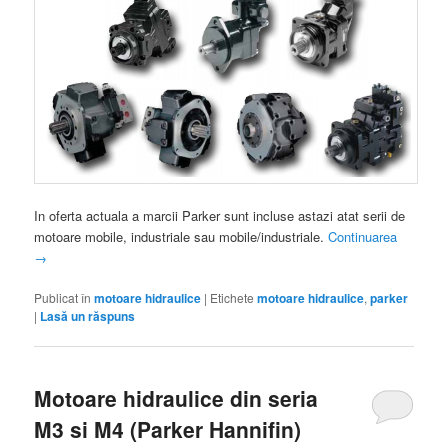
In oferta actuala a marcii Parker sunt incluse astazi atat serii de
motoare mobile, industriale sau mobile/industriale.
Continuarea
→
Publicat în
motoare hidraulice
|
Etichete
motoare hidraulice
,
parker
|
Lasă un răspuns
Motoare hidraulice din seria
M3 si M4 (Parker Hannifin)