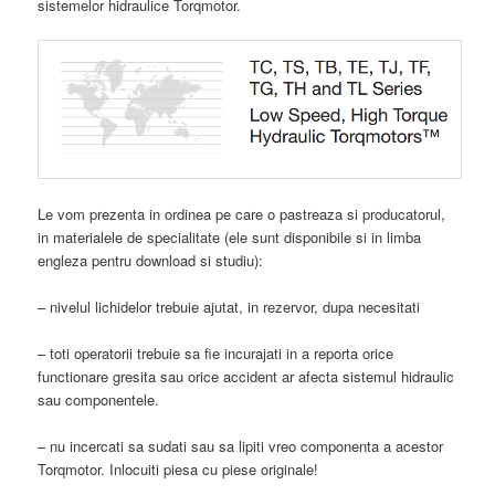
sistemelor hidraulice Torqmotor.
Le vom prezenta in ordinea pe care o pastreaza si producatorul,
in materialele de specialitate (ele sunt disponibile si in limba
engleza pentru download si studiu):
– nivelul lichidelor trebuie ajutat, in rezervor, dupa necesitati
– toti operatorii trebuie sa fie incurajati in a reporta orice
functionare gresita sau orice accident ar afecta sistemul hidraulic
sau componentele.
– nu incercati sa sudati sau sa lipiti vreo componenta a acestor
Torqmotor. Inlocuiti piesa cu piese originale!