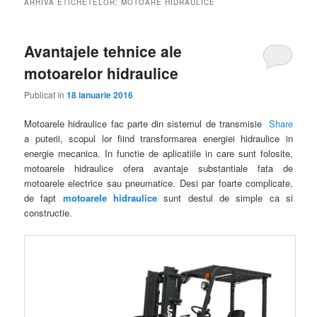
ARHIVA ETICHETELOR:
MOTOARE HIDRAULICE
Avantajele tehnice ale
motoarelor hidraulice
Publicat în
18 ianuarie 2016
Motoarele hidraulice fac parte din sistemul de transmisie
Share
a puterii, scopul lor fiind transformarea energiei hidraulice in
energie mecanica. In functie de aplicatiile in care sunt folosite,
motoarele hidraulice ofera avantaje substantiale fata de
motoarele electrice sau pneumatice. Desi par foarte complicate,
de fapt
motoarele hidraulice
sunt destul de simple ca si
constructie
.