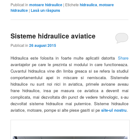
Publicat în
motoare hidraulice
|
Etichete
hidraulica
,
motoare
hidraulice
|
Lasă un răspuns
Sisteme hidraulice aviatice
Publicat în
26 august 2015
Hidraulica este folosita in foarte multe aplicatii datorita
Share
avantajelor pe care le prezinta si modului in care functioneaza.
Cuvantul hidraulica vine din limba greaca si se refera la studiul
comportamentului apei in miscare si nemiscata. Sistemele
hidraulice nu sunt noi nici in aviatica, primele avioane aveau
frane hidraulice, insa pe masura ce aviatica a devenit mai
complicata, mai dezvoltata din punct de vedere tehnologic, s-au
dezvoltat sisteme hidraulice mai puternice. Sisteme hidraulice
aviatice, motoare, pompe si alte piese gasiti si pe
site-ul nostru
.