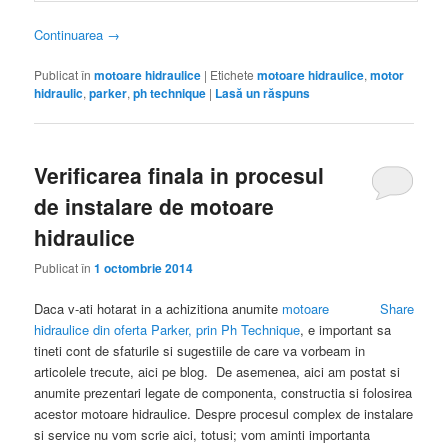
Continuarea
→
Publicat în
motoare hidraulice
|
Etichete
motoare hidraulice
,
motor
hidraulic
,
parker
,
ph technique
|
Lasă un răspuns
Verificarea finala in procesul
de instalare de motoare
hidraulice
Publicat în
1 octombrie 2014
Daca v-ati hotarat in a achizitiona anumite
motoare
Share
hidraulice din oferta Parker, prin Ph Technique
, e important sa
tineti cont de sfaturile si sugestiile de care va vorbeam in
articolele trecute, aici pe blog. De asemenea, aici am postat si
anumite prezentari legate de componenta, constructia si folosirea
acestor motoare hidraulice. Despre procesul complex de instalare
si service nu vom scrie aici, totusi; vom aminti importanta