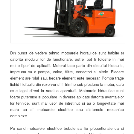
Din punct de vedere tehnic motoarele hidraulice sunt fiabilie si
datorita modului lor de functionare, astfel pot fi folosite in mai
multe tipuri de aplicatii. Motorul face parte din circuitul hidraulic,
impreuna cu o pompa, valve, filtre, conectori si altele. Fiecare
element are rolul sau, fiecare element este necesar. Pompa trage
lichid hidraulic din rezervor si il trimite sub presiune la motor, care
este legat direct la sarcina aparaturii. Motoarele hidraulice sunt
foarte puternice si populare in diverse aplicatii datorita avantajelor
lor tehnice, sunt mai usor de intretinut si au o longevitate mai
mare ca si motoarele electrice sau sistemele mecanice
complexe.
Pe cand motoarele electrice trebuie sa fie proportionale ca si