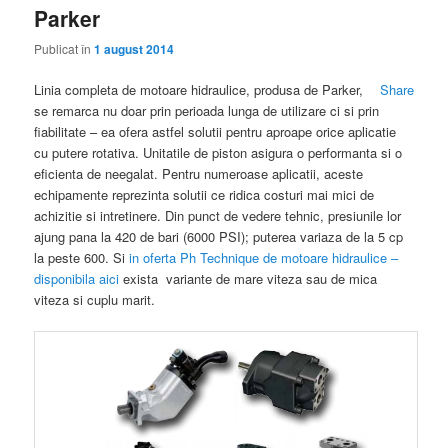
Parker
Publicat în
1 august 2014
Linia completa de motoare hidraulice, produsa de Parker,
Share
se remarca nu doar prin perioada lunga de utilizare ci si prin
fiabilitate – ea ofera astfel solutii pentru aproape orice aplicatie
cu putere rotativa. Unitatile de piston asigura o performanta si o
eficienta de neegalat. Pentru numeroase aplicatii, aceste
echipamente reprezinta solutii ce ridica costuri mai mici de
achizitie si intretinere. Din punct de vedere tehnic, presiunile lor
ajung pana la 420 de bari (6000 PSI); puterea variaza de la 5 cp
la peste 600. Si
in oferta Ph Technique de motoare hidraulice –
disponibila aici
exista variante de mare viteza sau de mica
viteza si cuplu marit.