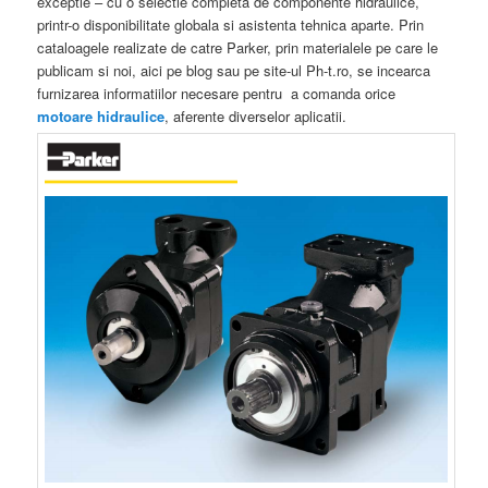
exceptie – cu o selectie completa de componente hidraulice,
printr-o disponibilitate globala si asistenta tehnica aparte. Prin
cataloagele realizate de catre Parker, prin materialele pe care le
publicam si noi, aici pe blog sau pe site-ul Ph-t.ro, se incearca
furnizarea informatiilor necesare pentru a comanda orice
motoare hidraulice
, aferente diverselor aplicatii.