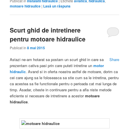
Publicat în
Instalatii hidraulice
|
Etichete
aviatica
,
hidraulica
,
motoare hidraulice
|
Lasă un răspuns
Scurt ghid de intretinere
pentru motoare hidraulice
Publicat în
8 mai 2015
Astazi ne-am hotarat sa postam un scurt ghid in care sa
Share
prezentam cativa pasi prin care puteti intretine un
motor
hidraulic
. Avand si in oferta noastra astfel de motoare, dorim ca
cei care ajung sa le foloseasca sa stie cum sa le intretina, pentru
ca acestea sa fie functionale pentru o perioada cat mai lunga de
timp. Asadar, citeste in continuare pentru a afla niste metode
eficiente si necesare de intretinere a acestor
motoare
hidraulice
.