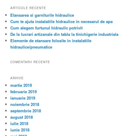
ARTICOLE RECENTE
Etansarea si garniturile hidraulice
Cum te ajuta instalatiile hidraulice in necesarul de apa
Cum alegem furtunul hidraulic potrivit
De la lucrari artizanale din tabla la tinichigerie industriala
Elemente de etansare folosite in instalatiile
hidraulice/pneumatice
COMENTARII RECENTE
ARHIVE
martie 2019
februarie 2019
ianuarie 2019
noiembrie 2018
septembrie 2018
august 2018
iulie 2018
iunie 2018