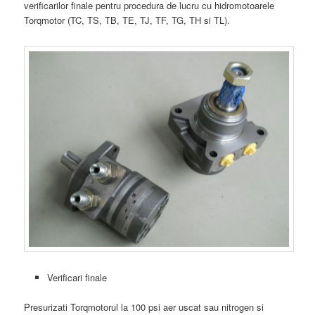
verificarilor finale pentru procedura de lucru cu hidromotoarele
Torqmotor (TC, TS, TB, TE, TJ, TF, TG, TH si TL).
Verificari finale
Presurizati Torqmotorul la 100 psi aer uscat sau nitrogen si