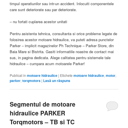
timpul operatiunilor sau intr-un accident. Inlocuiti componentele
care sunt deteriorate sau par deteriorate.
– nu fortati cuplarea acestor unitati
Pentru asistenta tehnica, consultanta si orice probleme legate de
folosirea acestor motoare hidraulice, va puteti adresa punctelor
Parker – implicit magazinelor Ph Technique – Parker Store, din
Baia Mare si Bistrita. Gasiti informatiile noastre de contact mai
sus, in pagina dedicata. Alege calitatea pentru sistemele tale
hidraulice – cumpara acum motoarele Parker!
Publicat în
motoare hidraulice
|
Etichete
motoare hidraulice
,
motor
,
parker
,
torqmotors
|
Lasă un răspuns
Segmentul de motoare
hidraulice PARKER
Torqmotors – TB si TC