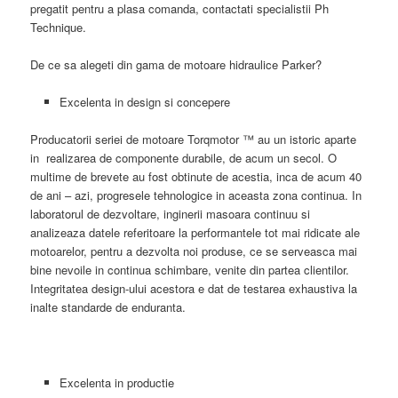
pregatit pentru a plasa comanda, contactati specialistii Ph
Technique.
De ce sa alegeti din gama de motoare hidraulice Parker?
Excelenta in design si concepere
Producatorii seriei de motoare Torqmotor ™ au un istoric aparte
in realizarea de componente durabile, de acum un secol. O
multime de brevete au fost obtinute de acestia, inca de acum 40
de ani – azi, progresele tehnologice in aceasta zona continua. In
laboratorul de dezvoltare, inginerii masoara continuu si
analizeaza datele referitoare la performantele tot mai ridicate ale
motoarelor, pentru a dezvolta noi produse, ce se serveasca mai
bine nevoile in continua schimbare, venite din partea clientilor.
Integritatea design-ului acestora e dat de testarea exhaustiva la
inalte standarde de enduranta.
Excelenta in productie