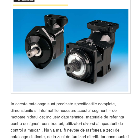
In aceste cataloage sunt precizate specificatiile complete,
dimensiunile si informatiile necesare acestui segment – de
motoare hidraulice; inclusiv date tehnice, materiale de referinta
pentru designeri, constructori, utilizatori diversi ai aparaturii de
control a miscarii. Nu va mai fi nevoie de rasfoirea a zeci de
cataloage distincte, de la zeci de furnizori diferiti. Iar cand sunteti