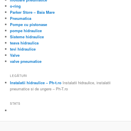
o-ring
Parker Store – Baia Mare
Pneumatica
Pompe cu pistonase
pompe hidraulice
Sisteme hidraulice
teava hidraulica
tevi hidraulice
Valve
valve pneumatice
LEGĂTURI
Instalatii hidraulice – Ph-t.ro
Instalatii hidraulice, instalatii
pneumatice si de ungere – Ph-T.ro
STATS