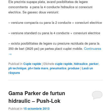
Ele prezinta supapa plata, avand posibilitatea de legare
concomitenta a pana la 4 conducte hidraulice si conexiuni
electrice. Se gasesc doua versiuni:
– versiune compacta cu pana la 2 conducte + conexiuni electrice
– versiune standard cu pana la 4 conducte + conexiuni electrice
– exista posibilitatea de legare cu presiune reziduala de pana la
350 de bari (3625 psi) pe partea placii cuplei mobile.
Continuarea
→
Publicat în
Cuple rapide
|
Etichete
cuple rapide
,
hidraulice
,
parker
,
ph technique
,
ph-t baia mare
,
pneumatice
,
produse
|
Lasă un
răspuns
Gama Parker de furtun
hidraulic – Push-Lok
Publicat în
15 octombrie 2013