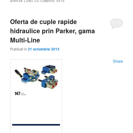
ARHIVA LUNII
OCTOMBRIE 2013
Oferta de cuple rapide
hidraulice prin Parker, gama
Multi-Line
Publicat în
21 octombrie 2013
Share