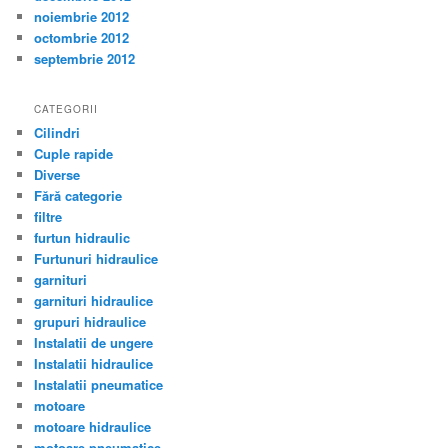
noiembrie 2012
octombrie 2012
septembrie 2012
CATEGORII
Cilindri
Cuple rapide
Diverse
Fără categorie
filtre
furtun hidraulic
Furtunuri hidraulice
garnituri
garnituri hidraulice
grupuri hidraulice
Instalatii de ungere
Instalatii hidraulice
Instalatii pneumatice
motoare
motoare hidraulice
motoare pneumatice