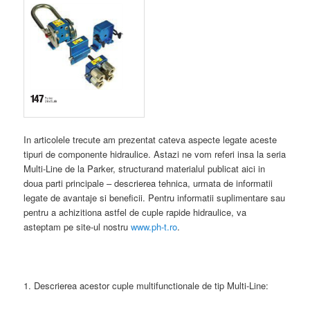
In articolele trecute am prezentat cateva aspecte legate aceste
tipuri de componente hidraulice. Astazi ne vom referi insa la seria
Multi-Line de la Parker, structurand materialul publicat aici in
doua parti principale – descrierea tehnica, urmata de informatii
legate de avantaje si beneficii. Pentru informatii suplimentare sau
pentru a achizitiona astfel de cuple rapide hidraulice, va
asteptam pe site-ul nostru
www.ph-t.ro
.
1. Descrierea acestor cuple multifunctionale de tip Multi-Line: