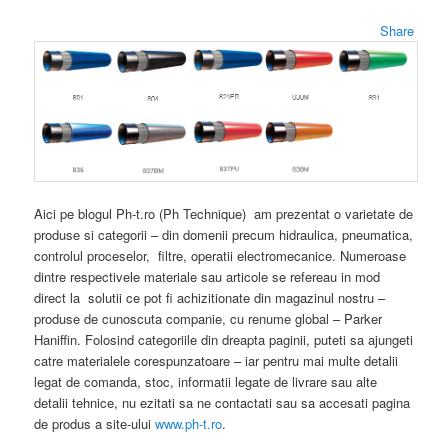
Share
Aici pe blogul Ph-t.ro (Ph Technique) am prezentat o varietate de
produse si categorii – din domenii precum hidraulica, pneumatica,
controlul proceselor, filtre, operatii electromecanice. Numeroase
dintre respectivele materiale sau articole se refereau in mod
direct la solutii ce pot fi achizitionate din magazinul nostru –
produse de cunoscuta companie, cu renume global – Parker
Haniffin. Folosind categoriile din dreapta paginii, puteti sa ajungeti
catre materialele corespunzatoare – iar pentru mai multe detalii
legat de comanda, stoc, informatii legate de livrare sau alte
detalii tehnice, nu ezitati sa ne contactati sau sa accesati pagina
de produs a site-ului
www.ph-t.ro
.