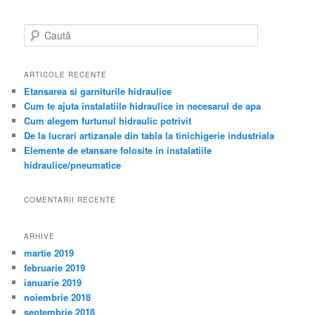
Caută
ARTICOLE RECENTE
Etansarea si garniturile hidraulice
Cum te ajuta instalatiile hidraulice in necesarul de apa
Cum alegem furtunul hidraulic potrivit
De la lucrari artizanale din tabla la tinichigerie industriala
Elemente de etansare folosite in instalatiile
hidraulice/pneumatice
COMENTARII RECENTE
ARHIVE
martie 2019
februarie 2019
ianuarie 2019
noiembrie 2018
septembrie 2018