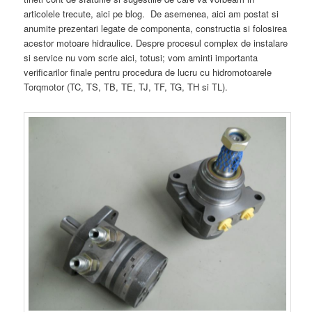
articolele trecute, aici pe blog. De asemenea, aici am postat si
anumite prezentari legate de componenta, constructia si folosirea
acestor motoare hidraulice. Despre procesul complex de instalare
si service nu vom scrie aici, totusi; vom aminti importanta
verificarilor finale pentru procedura de lucru cu hidromotoarele
Torqmotor (TC, TS, TB, TE, TJ, TF, TG, TH si TL).