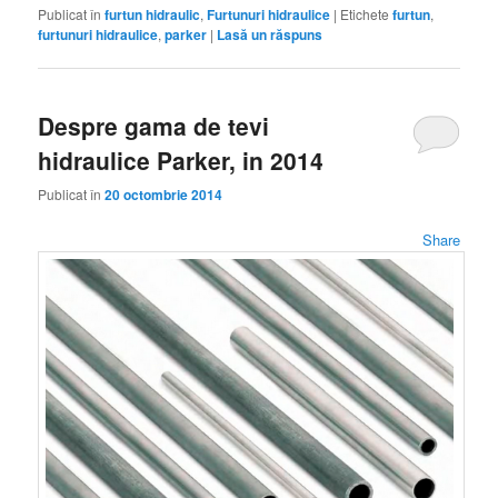
Publicat în
furtun hidraulic
,
Furtunuri hidraulice
|
Etichete
furtun
,
furtunuri hidraulice
,
parker
|
Lasă un răspuns
Despre gama de tevi
hidraulice Parker, in 2014
Publicat în
20 octombrie 2014
Share