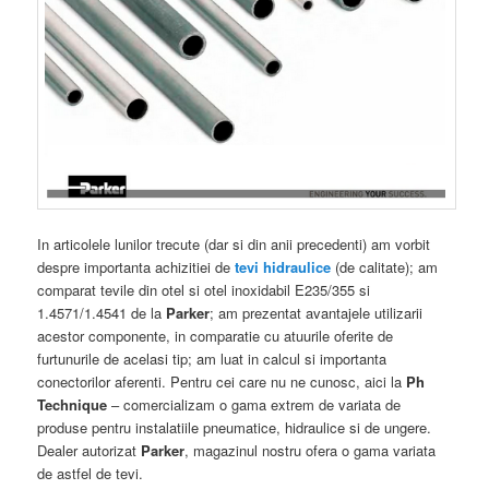
In articolele lunilor trecute (dar si din anii precedenti) am vorbit
despre importanta achizitiei de
tevi hidraulice
(de calitate); am
comparat tevile din otel si otel inoxidabil E235/355 si
1.4571/1.4541 de la
Parker
; am prezentat avantajele utilizarii
acestor componente, in comparatie cu atuurile oferite de
furtunurile de acelasi tip; am luat in calcul si importanta
conectorilor aferenti. Pentru cei care nu ne cunosc, aici la
Ph
Technique
– comercializam o gama extrem de variata de
produse pentru instalatiile pneumatice, hidraulice si de ungere.
Dealer autorizat
Parker
, magazinul nostru ofera o gama variata
de astfel de tevi.