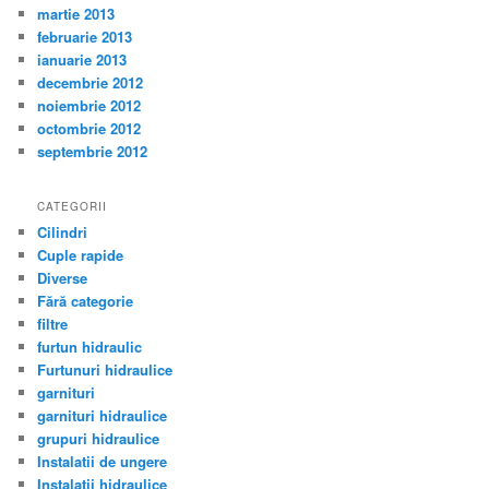
martie 2013
februarie 2013
ianuarie 2013
decembrie 2012
noiembrie 2012
octombrie 2012
septembrie 2012
CATEGORII
Cilindri
Cuple rapide
Diverse
Fără categorie
filtre
furtun hidraulic
Furtunuri hidraulice
garnituri
garnituri hidraulice
grupuri hidraulice
Instalatii de ungere
Instalatii hidraulice