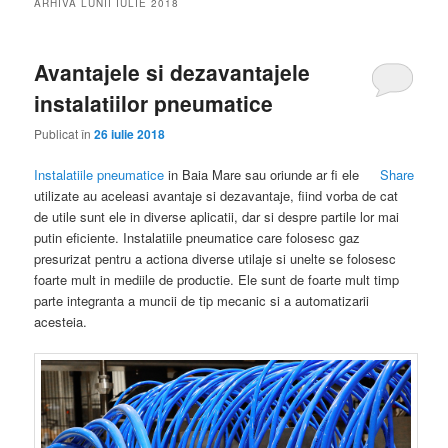
ARHIVA LUNII
IULIE 2018
Avantajele si dezavantajele
instalatiilor pneumatice
Publicat în
26 iulie 2018
Instalatiile pneumatice
in Baia Mare sau oriunde ar fi ele
Share
utilizate au aceleasi avantaje si dezavantaje, fiind vorba de cat
de utile sunt ele in diverse aplicatii, dar si despre partile lor mai
putin eficiente. Instalatiile pneumatice care folosesc gaz
presurizat pentru a actiona diverse utilaje si unelte se folosesc
foarte mult in mediile de productie. Ele sunt de foarte mult timp
parte integranta a muncii de tip mecanic si a automatizarii
acesteia.