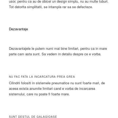
usor, pentru ca au de obicei un design simplu, nu au multe tuburi.
Tot datorita simplitatii, se intampla rar sa se defecteze.
Dezavantaje
Dezavantajele le putem numi mai bine limitari, pentru ca in mare
parte cam asta sunt. Sa vedem in detaliu despre ce e vorba.
NU FAC FATA LA INCARCATURA PREA GREA
Cilindrii folositi in sistemele pneumatice nu sunt foarte mari, de
aceea exista anumite limitari cand e vorba de incarcarea
sistemului, care nu poate fi foarte mare.
SUNT DESTUL DE GALAGIOASE