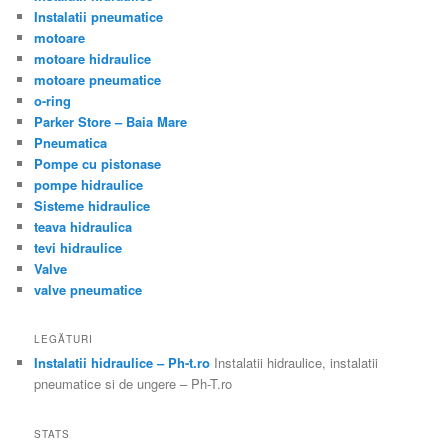
Instalatii pneumatice
motoare
motoare hidraulice
motoare pneumatice
o-ring
Parker Store – Baia Mare
Pneumatica
Pompe cu pistonase
pompe hidraulice
Sisteme hidraulice
teava hidraulica
tevi hidraulice
Valve
valve pneumatice
LEGĂTURI
Instalatii hidraulice – Ph-t.ro
Instalatii hidraulice, instalatii
pneumatice si de ungere – Ph-T.ro
STATS