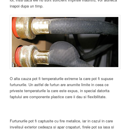
inapoi dupa un timp.
O alta cauza pot fi temperaturile extreme la care pot fi supuse
furtunurile. Un astfel de furtun are anumite limite in ceea ce
priveste temperaturile la care este expus, in special datorita
faptului are componente plastice care ii dau si flexibilitate.
Furtunurile pot fi captusite cu fire metalice, iar in cazul in care
invelisul exterior cedeaza si apar crapaturi, firele pot sa iasa si