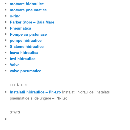
motoare hidraulice
motoare pneumatice
o-ring
Parker Store – Baia Mare
Pneumatica
Pompe cu pistonase
pompe hidraulice
Sisteme hidraulice
teava hidraulica
tevi hidraulice
Valve
valve pneumatice
LEGĂTURI
Instalatii hidraulice – Ph-t.ro
Instalatii hidraulice, instalatii
pneumatice si de ungere – Ph-T.ro
STATS