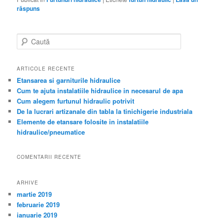
răspuns
Caută
ARTICOLE RECENTE
Etansarea si garniturile hidraulice
Cum te ajuta instalatiile hidraulice in necesarul de apa
Cum alegem furtunul hidraulic potrivit
De la lucrari artizanale din tabla la tinichigerie industriala
Elemente de etansare folosite in instalatiile
hidraulice/pneumatice
COMENTARII RECENTE
ARHIVE
martie 2019
februarie 2019
ianuarie 2019