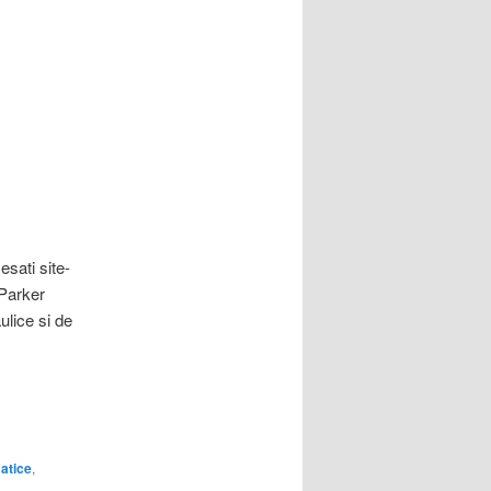
esati site-
 Parker
ulice si de
atice
,