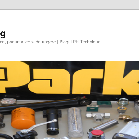
og
ulice, pneumatice si de ungere | Blogul PH Technique