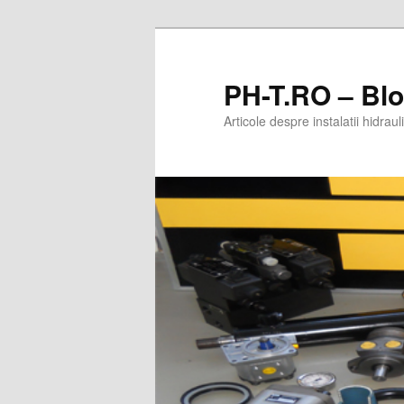
PH-T.RO – Bl
Articole despre instalatii hidra