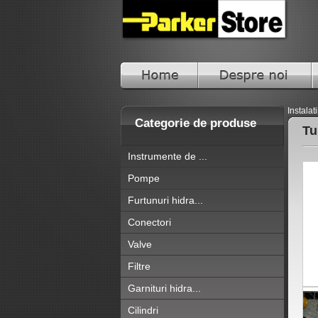
Instalat
Categorie de produse
Tu
Instrumente de ...
Pompe
Furtunuri hidra...
Conectori
Valve
Filtre
Garnituri hidra...
Cilindri