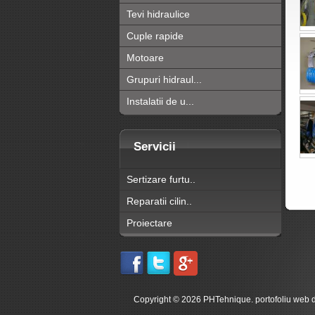
Tevi hidraulice
Cuple rapide
Motoare
Grupuri hidraul...
Instalatii de u...
Servicii
Sertizare furtu..
Reparatii cilin..
Proiectare
Copyright © 2026 PHTehnique. portofoliu web 