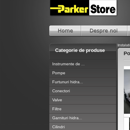
Instalat
Categorie de produse
Po
Instrumente de ...
Pompe
Furtunuri hidra...
Conectori
Valve
Filtre
Garnituri hidra...
Cilindri