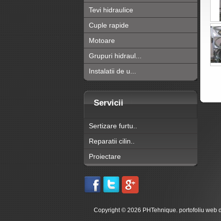
Tevi hidraulice
Cuple rapide
Motoare
Grupuri hidraul...
Instalatii de u...
Servicii
Sertizare furtu..
Reparatii cilin..
Proiectare
Copyright © 2026 PHTehnique. portofoliu web 