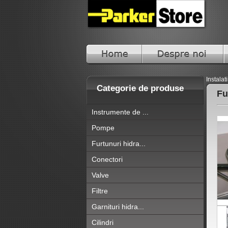
Instalat
Categorie de produse
Fu
Instrumente de ...
Pompe
Furtunuri hidra...
Conectori
Valve
Filtre
Garnituri hidra...
Cilindri