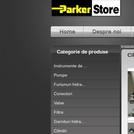
Instalat
Categorie de produse
Ci
Instrumente de ...
Pompe
Furtunuri hidra...
Conectori
Valve
Filtre
Garnituri hidra...
Cilindri