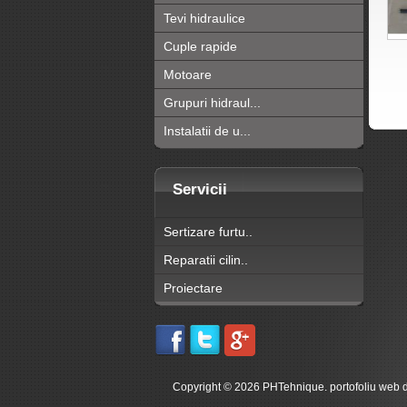
Tevi hidraulice
Cuple rapide
Motoare
Grupuri hidraul...
Instalatii de u...
Servicii
Sertizare furtu..
Reparatii cilin..
Proiectare
Copyright © 2026 PHTehnique. portofoliu web 